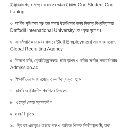
ইঞ্জিনিয়ার গড়ার লক্ষ্যে একমাত্র আমরাই দিচ্ছি One Student One
Laptop.
৩. আর্থিক সুবিধাসহ স্বল্পতম সময়ে উচ্চশিক্ষার জন্য নিজস্ব বিশ্ববিদ্যালয়
Daffodil International University তে পড়ার সুযোগ।
৪. আর্ন্তজাতিক চাকরির বাজারে Skill Employment এর জন্য রয়েছে
Global Recruiting Agency.
৫. বিদেশে ভর্তি, ক্রেডিটট্রান্সফার, মাইগ্রেশন ও ভর্তির সর্বোচ্চ সহযোগিতায়
Admission.ac
৬. শিক্ষার্থীদের জন্য রয়েছে তরুন উদ্যোক্তা ফান্ড
৭. চাকরি ও ইন্টার্নশীপ প্রাপ্তির নিশ্চয়তা
৮. ওয়ার্র্ক বেসড স্কলারশীপ
৯. সরকারি বৃত্তি
১০. ফ্রি বই এছাড়াও রয়েছে দক্ষ ও অভিজ্ঞ শিক্ষক-শিক্ষীকামন্ডলী, যারা