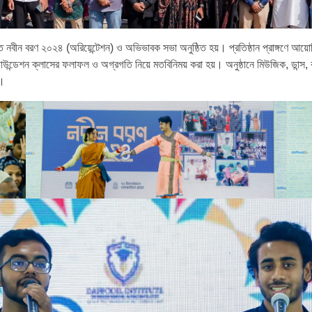
নবীন বরণ ২০২৪ (অরিয়েন্টেশন) ও অভিভাবক সভা অনুষ্ঠিত হয়। প্রতিষ্ঠান প্রাঙ্গণে আয়োজি
ের ফাউন্ডেশন ক্লাসের ফলাফল ও অগ্রগতি নিয়ে মতবিনিময় করা হয়। অনুষ্ঠানে মিউজিক, ড
়।