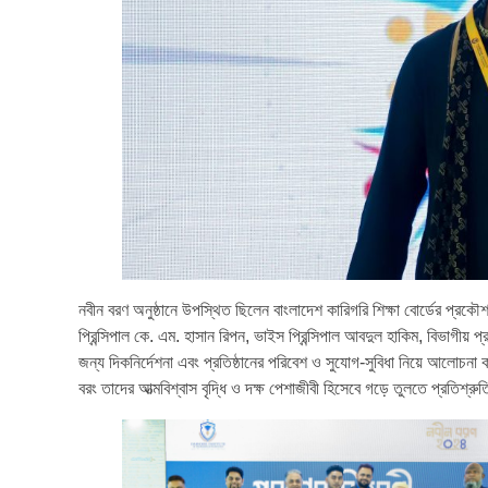
নবীন বরণ অনুষ্ঠানে উপস্থিত ছিলেন বাংলাদেশ কারিগরি শিক্ষা বোর্ডের প্রকৌ
প্রিন্সিপাল কে. এম. হাসান রিপন, ভাইস প্রিন্সিপাল আবদুল হাকিম, বিভাগীয় প্
জন্য দিকনির্দেশনা এবং প্রতিষ্ঠানের পরিবেশ ও সুযোগ-সুবিধা নিয়ে আলোচনা করা
বরং তাদের আত্মবিশ্বাস বৃদ্ধি ও দক্ষ পেশাজীবী হিসেবে গড়ে তুলতে প্রতিশ্রু