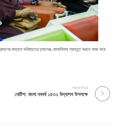
া প্রদানের মাধ্যমে ভবিষ্যতের চ্যালেঞ্জ মোকাবিলায় প্রস্তুত করতে কাজ করে
Next Post
নোটিশ: বাংলা নববর্ষ ১৪৩২ উদ্‌যাপন উপলক্ষে