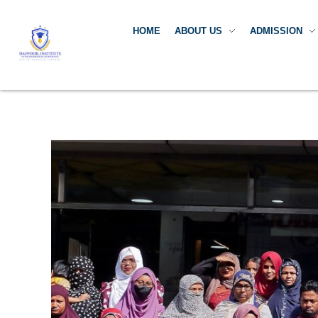
HOME
ABOUT US
ADMISSION
Daffodil Institute of Engineering Technology (DIET)