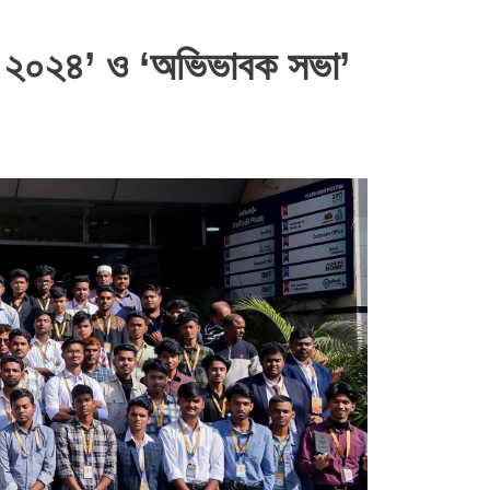
বরণ ২০২৪’ ও ‘অভিভাবক সভা’