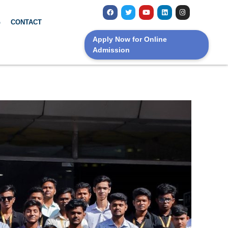
G
CONTACT
Apply Now for Online
Admission