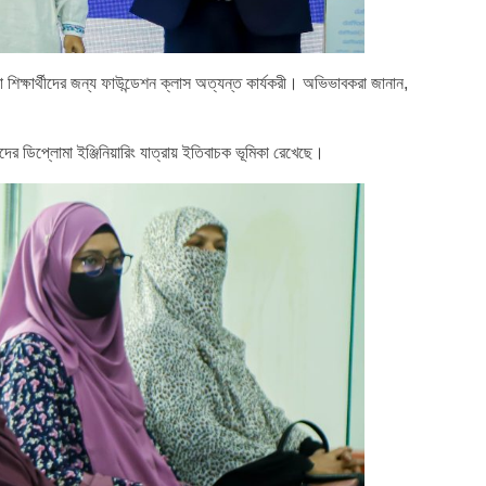
 শিক্ষার্থীদের জন্য ফাউন্ডেশন ক্লাস অত্যন্ত কার্যকরী। অভিভাবকরা জানান,
তাদের ডিপ্লোমা ইঞ্জিনিয়ারিং যাত্রায় ইতিবাচক ভূমিকা রেখেছে।