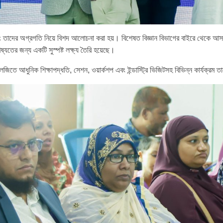
এবং তাদের অগ্রগতি নিয়ে বিশদ আলোচনা করা হয়। বিশেষত বিজ্ঞান বিভাগের বাইরে থেকে আসা
ষ্যতের জন্য একটি সুস্পষ্ট লক্ষ্য তৈরি হয়েছে।
কনোলজিতে আধুনিক শিক্ষাপদ্ধতি, সেশন, ওয়ার্কশপ এবং ইন্ডাস্ট্রি ভিজিটসহ বিভিন্ন কার্যক্রম 