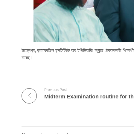
উল্লেখ্য, ড্যাফোডিল ইন্সটিটিউট অব ইঞ্জিনিয়ারিং অ্যান্ড টেকনোলজি শিক্ষার্
যাচ্ছে।
Previous Post