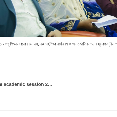
থীদের শুধু শিক্ষার মানোন্নয়ন নয়, বরং সহশিক্ষা কার্যক্রম ও আন্তর্জাতিক মানের সুযোগ-সুবিধ
Midterm Examination routine for the academic session 2024-2025