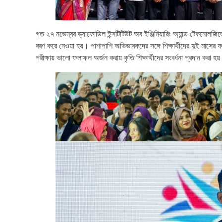
গত ২৭ নভেম্বর ড্যাফোডিল ইন্সটিটিউট অব ইঞ্জিনিয়ারিং অ্যান্ড টেকনোলজিতে 
বরণ করে নেওয়া হয়। পাশাপাশি অভিভাবকদের সঙ্গে শিক্ষার্থীদের দুই মাস
পরীক্ষায় ভালো ফলাফল অর্জন করায় কৃতি শিক্ষার্থীদের সংবর্ধনা প্রদান করা হয