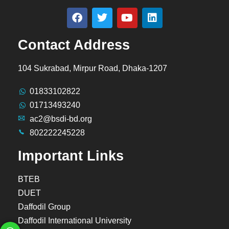
Contact Address
104 Sukrabad, Mirpur Road, Dhaka-1207
01833102822
01713493240
ac2@bsdi-bd.org
802222245228
Important Links
BTEB
DUET
Daffodil Group
Daffodil International University