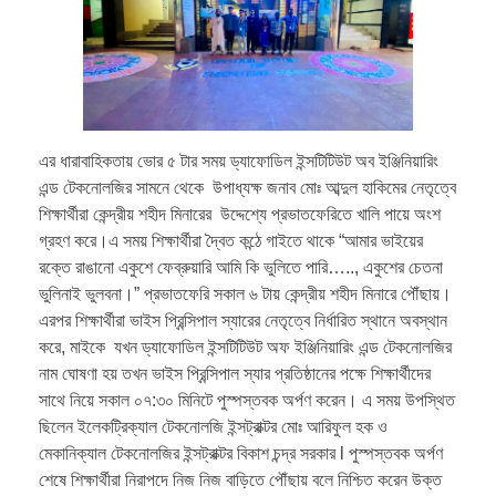
এর ধারাবাহিকতায় ভোর ৫ টার সময় ড্যাফোডিল ইন্সটিটিউট অব ইঞ্জিনিয়ারিং
এন্ড টেকনোলজির সামনে থেকে উপাধ্যক্ষ জনাব মোঃ আব্দুল হাকিমের নেতৃত্বে
শিক্ষার্থীরা কেন্দ্রীয় শহীদ মিনারের উদ্দেশ্যে প্রভাতফেরিতে খালি পায়ে অংশ
গ্রহণ করে।এ সময় শিক্ষার্থীরা দ্বৈত কন্ঠে গাইতে থাকে “আমার ভাইয়ের
রক্তে রাঙানো একুশে ফেব্রুয়ারি আমি কি ভুলিতে পারি….., একুশের চেতনা
ভুলিনাই ভুলবনা।” প্রভাতফেরি সকাল ৬ টায় কেন্দ্রীয় শহীদ মিনারে পৌঁছায়।
এরপর শিক্ষার্থীরা ভাইস প্রিন্সিপাল স্যারের নেতৃত্বে নির্ধারিত স্থানে অবস্থান
করে, মাইকে যখন ড্যাফোডিল ইন্সটিটিউট অফ ইঞ্জিনিয়ারিং এন্ড টেকনোলজির
নাম ঘোষণা হয় তখন ভাইস প্রিন্সিপাল স্যার প্রতিষ্ঠানের পক্ষে শিক্ষার্থীদের
সাথে নিয়ে সকাল ০৭:৩০ মিনিটে পুস্পস্তবক অর্পণ করেন। এ সময় উপস্থিত
ছিলেন ইলেকট্রিক্যাল টেকনোলজি ইন্সট্রাক্টর মোঃ আরিফুল হক ও
মেকানিক্যাল টেকনোলজির ইন্সট্রাক্টর বিকাশ চন্দ্র সরকার l পুস্পস্তবক অর্পণ
শেষে শিক্ষার্থীরা নিরাপদে নিজ নিজ বাড়িতে পৌঁছায় বলে নিশ্চিত করেন উক্ত