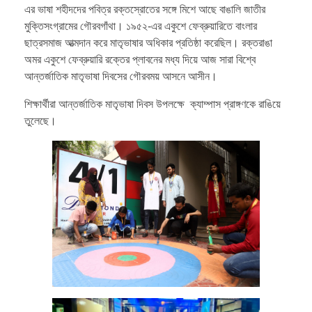
এর ভাষা শহীদদের পবিত্র রক্তস্রোতের সঙ্গে মিশে আছে বাঙালি জাতীর
মুক্তিসংগ্রামের গৌরবগাঁথা। ১৯৫২-এর একুশে ফেব্রুয়ারিতে বাংলার
ছাত্রসমাজ আত্মদান করে মাতৃভাষার অধিকার প্রতিষ্ঠা করেছিল। রক্তরাঙা
অমর একুশে ফেব্রুয়ারি রক্তের প্লাবনের মধ্য দিয়ে আজ সারা বিশ্বে
আন্তর্জাতিক মাতৃভাষা দিবসের গৌরবময় আসনে আসীন।
শিক্ষার্থীরা আন্তর্জাতিক মাতৃভাষা দিবস উপলক্ষে ক্যাম্পাস প্রাঙ্গণকে রাঙিয়ে
তুলেছে।