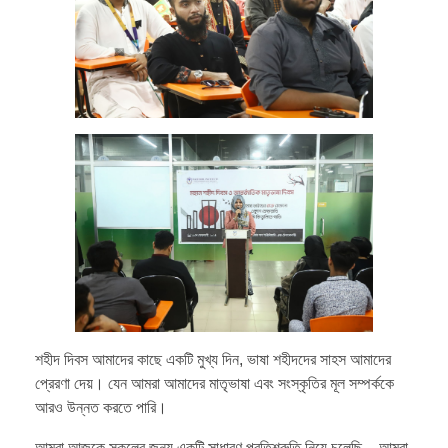
শহীদ দিবস আমাদের কাছে একটি মুখ্য দিন, ভাষা শহীদদের সাহস আমাদের
প্রেরণা দেয়। যেন আমরা আমাদের মাতৃভাষা এবং সংস্কৃতির মূল সম্পর্ককে
আরও উন্নত করতে পারি।
আমরা আজকে সকলের জন্য একটি সাধারণ প্রতিশ্রুতি নিয়ে চলেছি – আমরা