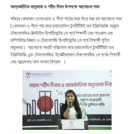
আন্তর্জাতিক মাতৃভাষা ও শহীদ দিবস উপলক্ষে আলোচনা সভা
পবিত্র কোরআন তেলাওয়াত ও গীতা পাঠের মধ্য দিয়ে শুরু হয় আলোচনা সভা
l কোরআন ও গীতা পাঠ করে ড্যাফোডিল ইন্সটিটিউট অব ইঞ্জিনিয়ারিং অ্যান্ড
টেকনোলজির টেক্সটাইল ডিপার্টমেন্টের ১ম পর্বে শিক্ষার্থী মোঃ শাওয়াল এবং
কম্পিউটার বিজ্ঞান ও টেকনোলজি ডিপার্টমেন্টের ১ম পর্বে শিক্ষার্থী সুপ্তি
মজুমদার। আলোচনা সভাটি পরিচালনা করে ড্যাফোডিল ইন্সটিটিউট অব
ইঞ্জিনিয়ারিং এন্ড টেকনোলজির ইলেক্ট্রিক্যাল টেকনোলজির ১ম পর্বের শিক্ষার্থী
মোঃ আব্দুল্লাহ আল ফাহাদ বিশ্বাস ।