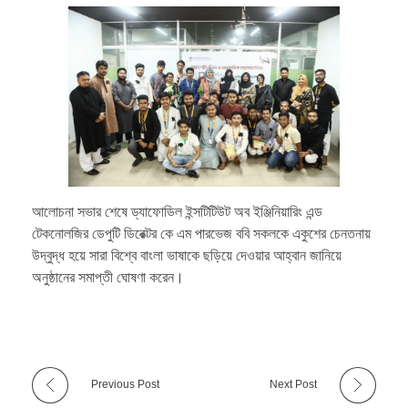
আলোচনা সভার শেষে ড্যাফোডিল ইন্সটিটিউট অব ইঞ্জিনিয়ারিং এন্ড
টেকনোলজির ডেপুটি ডিরেক্টর কে এম পারভেজ ববি সকলকে একুশের চেনতনায়
উদ্বুদ্ধ হয়ে সারা বিশ্বে বাংলা ভাষাকে ছড়িয়ে দেওয়ার আহ্বান জানিয়ে
অনুষ্ঠানের সমাপ্তী ঘোষণা করেন।
Previous Post
Next Post