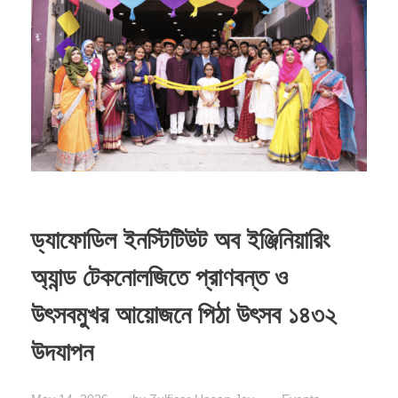
ড্যাফোডিল ইনস্টিটিউট অব ইঞ্জিনিয়ারিং
অ্যান্ড টেকনোলজিতে প্রাণবন্ত ও
উৎসবমুখর আয়োজনে পিঠা উৎসব ১৪৩২
উদযাপন