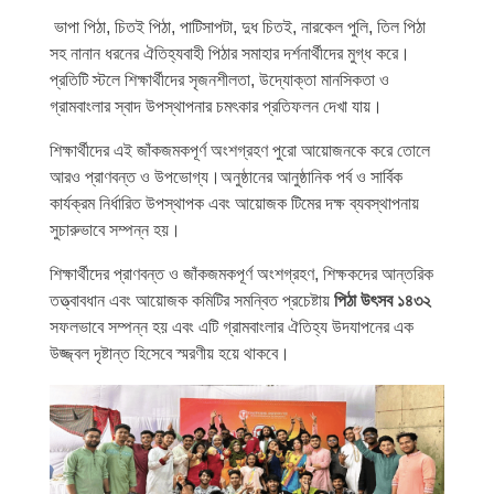
ভাপা পিঠা, চিতই পিঠা, পাটিসাপটা, দুধ চিতই, নারকেল পুলি, তিল পিঠা
সহ নানান ধরনের ঐতিহ্যবাহী পিঠার সমাহার দর্শনার্থীদের মুগ্ধ করে।
প্রতিটি স্টলে শিক্ষার্থীদের সৃজনশীলতা, উদ্যোক্তা মানসিকতা ও
গ্রামবাংলার স্বাদ উপস্থাপনার চমৎকার প্রতিফলন দেখা যায়।
শিক্ষার্থীদের এই জাঁকজমকপূর্ণ অংশগ্রহণ পুরো আয়োজনকে করে তোলে
আরও প্রাণবন্ত ও উপভোগ্য।অনুষ্ঠানের আনুষ্ঠানিক পর্ব ও সার্বিক
কার্যক্রম নির্ধারিত উপস্থাপক এবং আয়োজক টিমের দক্ষ ব্যবস্থাপনায়
সুচারুভাবে সম্পন্ন হয়।
শিক্ষার্থীদের প্রাণবন্ত ও জাঁকজমকপূর্ণ অংশগ্রহণ, শিক্ষকদের আন্তরিক
তত্ত্বাবধান এবং আয়োজক কমিটির সমন্বিত প্রচেষ্টায়
পিঠা উৎসব ১৪৩২
সফলভাবে সম্পন্ন হয় এবং এটি গ্রামবাংলার ঐতিহ্য উদযাপনের এক
উজ্জ্বল দৃষ্টান্ত হিসেবে স্মরণীয় হয়ে থাকবে।