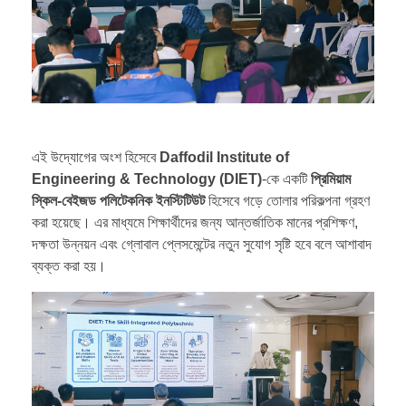
এই উদ্যোগের অংশ হিসেবে
Daffodil Institute of
Engineering & Technology (DIET)
-কে একটি
প্রিমিয়াম
স্কিল-বেইজড পলিটেকনিক ইনস্টিটিউট
হিসেবে গড়ে তোলার পরিকল্পনা গ্রহণ
করা হয়েছে। এর মাধ্যমে শিক্ষার্থীদের জন্য আন্তর্জাতিক মানের প্রশিক্ষণ,
দক্ষতা উন্নয়ন এবং গ্লোবাল প্লেসমেন্টের নতুন সুযোগ সৃষ্টি হবে বলে আশাবাদ
ব্যক্ত করা হয়।