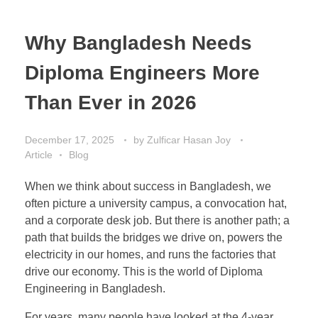
Why Bangladesh Needs
Diploma Engineers More
Than Ever in 2026
December 17, 2025
by
Zulficar Hasan Joy
Article
Blog
When we think about success in Bangladesh, we
often picture a university campus, a convocation hat,
and a corporate desk job. But there is another path; a
path that builds the bridges we drive on, powers the
electricity in our homes, and runs the factories that
drive our economy. This is the world of Diploma
Engineering in Bangladesh.
For years, many people have looked at the 4-year