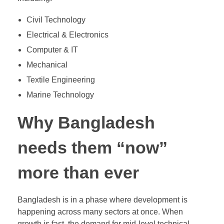
Civil Technology
Electrical & Electronics
Computer & IT
Mechanical
Textile Engineering
Marine Technology
Why Bangladesh
needs them “now”
more than ever
Bangladesh is in a phase where development is
happening across many sectors at once. When
growth is fast, the demand for mid-level technical