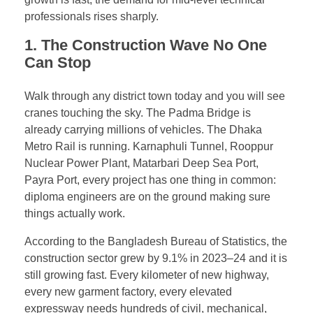
professionals rises sharply.
1. The Construction Wave No One
Can Stop
Walk through any district town today and you will see
cranes touching the sky. The Padma Bridge is
already carrying millions of vehicles. The Dhaka
Metro Rail is running. Karnaphuli Tunnel, Rooppur
Nuclear Power Plant, Matarbari Deep Sea Port,
Payra Port, every project has one thing in common:
diploma engineers are on the ground making sure
things actually work.
According to the Bangladesh Bureau of Statistics, the
construction sector grew by 9.1% in 2023–24 and it is
still growing fast. Every kilometer of new highway,
every new garment factory, every elevated
expressway needs hundreds of civil, mechanical,