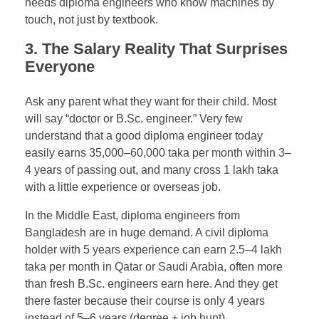
needs diploma engineers who know machines by
touch, not just by textbook.
3. The Salary Reality That Surprises
Everyone
Ask any parent what they want for their child. Most
will say “doctor or B.Sc. engineer.” Very few
understand that a good diploma engineer today
easily earns 35,000–60,000 taka per month within 3–
4 years of passing out, and many cross 1 lakh taka
with a little experience or overseas job.
In the Middle East, diploma engineers from
Bangladesh are in huge demand. A civil diploma
holder with 5 years experience can earn 2.5–4 lakh
taka per month in Qatar or Saudi Arabia, often more
than fresh B.Sc. engineers earn here. And they get
there faster because their course is only 4 years
instead of 5–6 years (degree + job hunt).