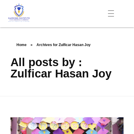
Daffodil Institute of Engineering Technology (DIET)
Home
»
Archives for Zulficar Hasan Joy
All posts by :
Zulficar Hasan Joy