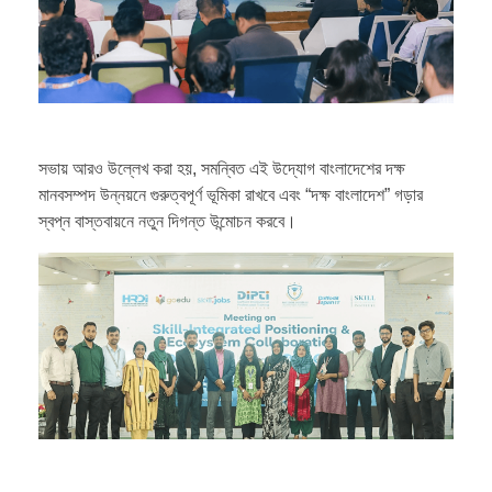
সভায় আরও উল্লেখ করা হয়, সমন্বিত এই উদ্যোগ বাংলাদেশের দক্ষ
মানবসম্পদ উন্নয়নে গুরুত্বপূর্ণ ভূমিকা রাখবে এবং “দক্ষ বাংলাদেশ” গড়ার
স্বপ্ন বাস্তবায়নে নতুন দিগন্ত উন্মোচন করবে।