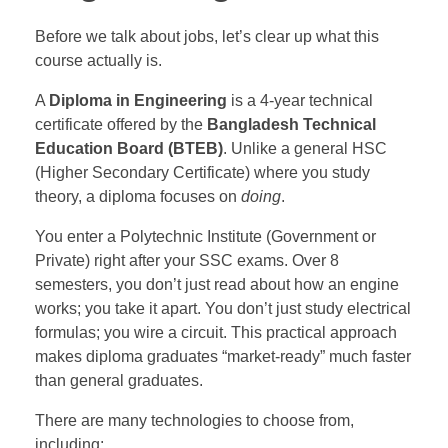
Before we talk about jobs, let’s clear up what this
course actually is.
A
Diploma in Engineering
is a 4-year technical
certificate offered by the
Bangladesh Technical
Education Board (BTEB)
. Unlike a general HSC
(Higher Secondary Certificate) where you study
theory, a diploma focuses on
doing
.
You enter a Polytechnic Institute (Government or
Private) right after your SSC exams. Over 8
semesters, you don’t just read about how an engine
works; you take it apart. You don’t just study electrical
formulas; you wire a circuit. This practical approach
makes diploma graduates “market-ready” much faster
than general graduates.
There are many technologies to choose from,
including: