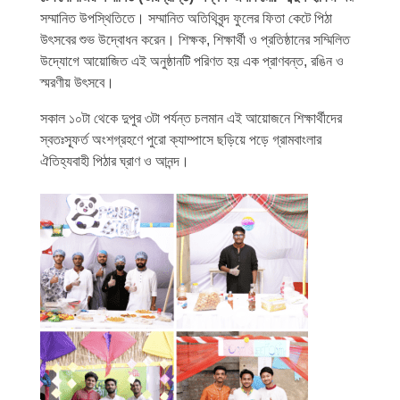
সম্মানিত উপস্থিতিতে। সম্মানিত অতিথিবৃন্দ ফুলের ফিতা কেটে পিঠা
উৎসবের শুভ উদ্বোধন করেন। শিক্ষক, শিক্ষার্থী ও প্রতিষ্ঠানের সম্মিলিত
উদ্যোগে আয়োজিত এই অনুষ্ঠানটি পরিণত হয় এক প্রাণবন্ত, রঙিন ও
স্মরণীয় উৎসবে।
সকাল ১০টা থেকে দুপুর ৩টা পর্যন্ত চলমান এই আয়োজনে শিক্ষার্থীদের
স্বতঃস্ফূর্ত অংশগ্রহণে পুরো ক্যাম্পাসে ছড়িয়ে পড়ে গ্রামবাংলার
ঐতিহ্যবাহী পিঠার ঘ্রাণ ও আনন্দ।