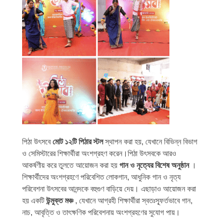
পিঠা উৎসবে
মোট ১২টি পিঠার স্টল
স্থাপন করা হয়, যেখানে বিভিন্ন বিভাগ
ও সেমিস্টারের শিক্ষার্থীরা অংশগ্রহণ করেন।পিঠা উৎসবকে আরও
আকর্ষণীয় করে তুলতে আয়োজন করা হয়
গান ও নৃত্যের বিশেষ অনুষ্ঠান
।
শিক্ষার্থীদের অংশগ্রহণে পরিবেশিত লোকগান, আধুনিক গান ও নৃত্য
পরিবেশনা উৎসবের আনন্দকে বহুগুণ বাড়িয়ে দেয়। এছাড়াও আয়োজন করা
হয় একটি
উন্মুক্ত মঞ্চ
, যেখানে আগ্রহী শিক্ষার্থীরা স্বতঃস্ফূর্তভাবে গান,
নাচ, আবৃত্তি ও তাৎক্ষণিক পরিবেশনায় অংশগ্রহণের সুযোগ পায়।